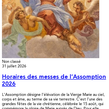
Non classé
31 juillet 2026
Horaires des messes de l’Assomption
2026
L'Assomption désigne l'élévation de la Vierge Marie au ciel,
corps et âme, au terme de sa vie terrestre. C'est l'une des
grandes fêtes de la vie chrétienne, célébrée le 15 août, qui
commémore la gloire de Marie auprès de Dieu. Pour elle,