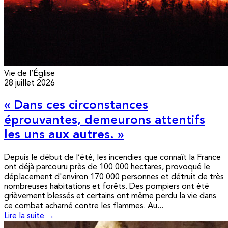
Vie de l’Église
28 juillet 2026
« Dans ces circonstances
éprouvantes, demeurons attentifs
les uns aux autres. »
Depuis le début de l’été, les incendies que connaît la France
ont déjà parcouru près de 100 000 hectares, provoqué le
déplacement d'environ 170 000 personnes et détruit de très
nombreuses habitations et forêts. Des pompiers ont été
grièvement blessés et certains ont même perdu la vie dans
ce combat acharné contre les flammes. Au...
Lire la suite →