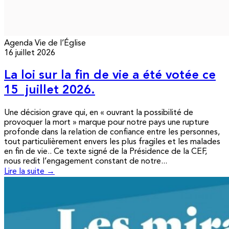
Agenda
Vie de l’Église
16 juillet 2026
La loi sur la fin de vie a été votée ce
15 juillet 2026.
Une décision grave qui, en « ouvrant la possibilité de
provoquer la mort » marque pour notre pays une rupture
profonde dans la relation de confiance entre les personnes,
tout particulièrement envers les plus fragiles et les malades
en fin de vie.. Ce texte signé de la Présidence de la CEF,
nous redit l’engagement constant de notre...
Lire la suite →