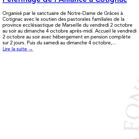
Pèlerinage de l’Alliance à Cotignac
Organisé par le sanctuaire de Notre-Dame de Grâces à
Cotignac avec le soutien des pastorales familiales de la
province ecclésiastique de Marseille du vendredi 2 octobre
au soir au dimanche 4 octobre après-midi. Accueil le vendredi
2 octobre au soir avec hébergement en pension complète
sur 2 jours. Puis du samedi au dimanche 4 octobre,...
Lire la suite →