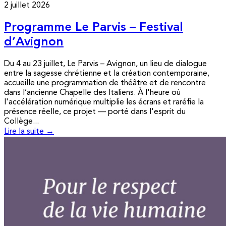
2 juillet 2026
Programme Le Parvis – Festival
d’Avignon
Du 4 au 23 juillet, Le Parvis – Avignon, un lieu de dialogue
entre la sagesse chrétienne et la création contemporaine,
accueille une programmation de théâtre et de rencontre
dans l’ancienne Chapelle des Italiens. À l'heure où
l'accélération numérique multiplie les écrans et raréfie la
présence réelle, ce projet — porté dans l'esprit du
Collège...
Lire la suite →