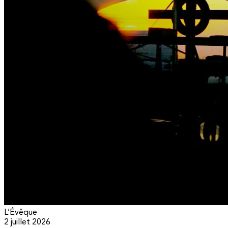
L’Évêque
2 juillet 2026