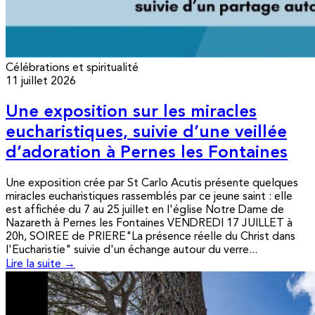
Célébrations et spiritualité
11 juillet 2026
Une exposition sur les miracles
eucharistiques, suivie d’une veillée
d’adoration à Pernes les Fontaines
Une exposition crée par St Carlo Acutis présente quelques
miracles eucharistiques rassemblés par ce jeune saint : elle
est affichée du 7 au 25 juillet en l'église Notre Dame de
Nazareth à Pernes les Fontaines VENDREDI 17 JUILLET à
20h, SOIREE de PRIERE"La présence réelle du Christ dans
l'Eucharistie" suivie d'un échange autour du verre...
Lire la suite →