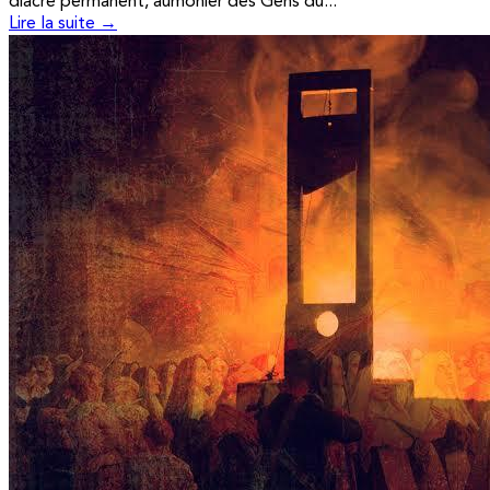
diacre permanent, aumônier des Gens du...
Lire la suite →