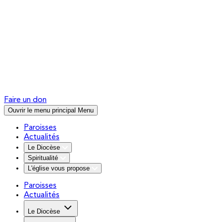
Faire un don
Ouvrir le menu principal
Menu
Paroisses
Actualités
Le Diocèse
Spiritualité
L'église vous propose
Paroisses
Actualités
Le Diocèse