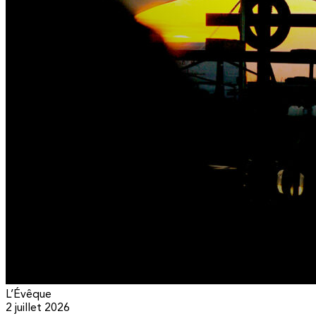
L’Évêque
2 juillet 2026