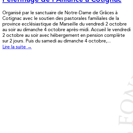
Pèlerinage de l’Alliance à Cotignac
Organisé par le sanctuaire de Notre-Dame de Grâces à
Cotignac avec le soutien des pastorales familiales de la
province ecclésiastique de Marseille du vendredi 2 octobre
au soir au dimanche 4 octobre après-midi. Accueil le vendredi
2 octobre au soir avec hébergement en pension complète
sur 2 jours. Puis du samedi au dimanche 4 octobre,...
Lire la suite →