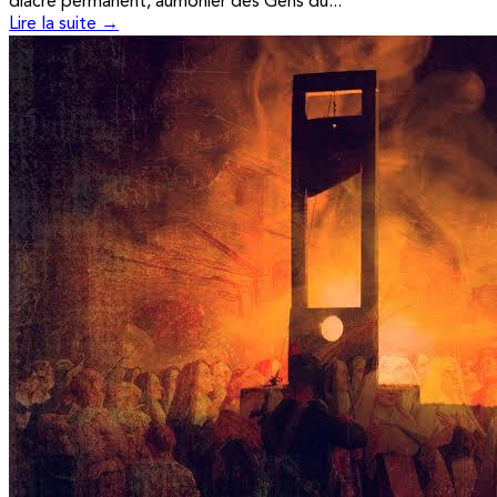
diacre permanent, aumônier des Gens du...
Lire la suite →