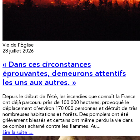
Vie de l’Église
28 juillet 2026
« Dans ces circonstances
éprouvantes, demeurons attentifs
les uns aux autres. »
Depuis le début de l’été, les incendies que connaît la France
ont déjà parcouru près de 100 000 hectares, provoqué le
déplacement d'environ 170 000 personnes et détruit de très
nombreuses habitations et forêts. Des pompiers ont été
grièvement blessés et certains ont même perdu la vie dans
ce combat acharné contre les flammes. Au...
Lire la suite →