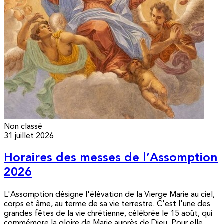
Non classé
31 juillet 2026
Horaires des messes de l’Assomption
2026
L'Assomption désigne l'élévation de la Vierge Marie au ciel,
corps et âme, au terme de sa vie terrestre. C'est l'une des
grandes fêtes de la vie chrétienne, célébrée le 15 août, qui
commémore la gloire de Marie auprès de Dieu. Pour elle,