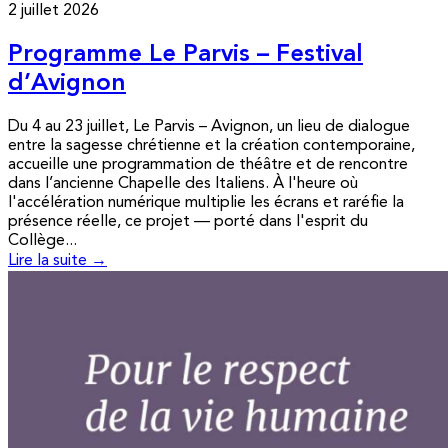
2 juillet 2026
Programme Le Parvis – Festival
d’Avignon
Du 4 au 23 juillet, Le Parvis – Avignon, un lieu de dialogue
entre la sagesse chrétienne et la création contemporaine,
accueille une programmation de théâtre et de rencontre
dans l’ancienne Chapelle des Italiens. À l'heure où
l'accélération numérique multiplie les écrans et raréfie la
présence réelle, ce projet — porté dans l'esprit du
Collège...
Lire la suite →