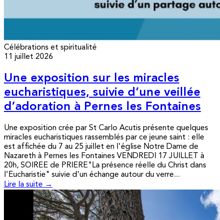
Célébrations et spiritualité
11 juillet 2026
Une exposition sur les miracles
eucharistiques, suivie d’une veillée
d’adoration à Pernes les Fontaines
Une exposition crée par St Carlo Acutis présente quelques
miracles eucharistiques rassemblés par ce jeune saint : elle
est affichée du 7 au 25 juillet en l'église Notre Dame de
Nazareth à Pernes les Fontaines VENDREDI 17 JUILLET à
20h, SOIREE de PRIERE"La présence réelle du Christ dans
l'Eucharistie" suivie d'un échange autour du verre...
Lire la suite →