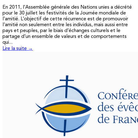
En 2011, l’Assemblée générale des Nations unies a décrété
pour le 30 juillet les festivités de la Journée mondiale de
l’amitié. L’objectif de cette récurrence est de promouvoir
l’amitié non seulement entre les individus, mais aussi entre
pays et peuples, par le biais d’échanges culturels et le
partage d’un ensemble de valeurs et de comportements
qui...
Lire la suite →