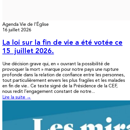
Agenda
Vie de l’Église
16 juillet 2026
La loi sur la fin de vie a été votée ce
15 juillet 2026.
Une décision grave qui, en « ouvrant la possibilité de
provoquer la mort » marque pour notre pays une rupture
profonde dans la relation de confiance entre les personnes,
tout particulièrement envers les plus fragiles et les malades
en fin de vie.. Ce texte signé de la Présidence de la CEF,
nous redit l’engagement constant de notre...
Lire la suite →