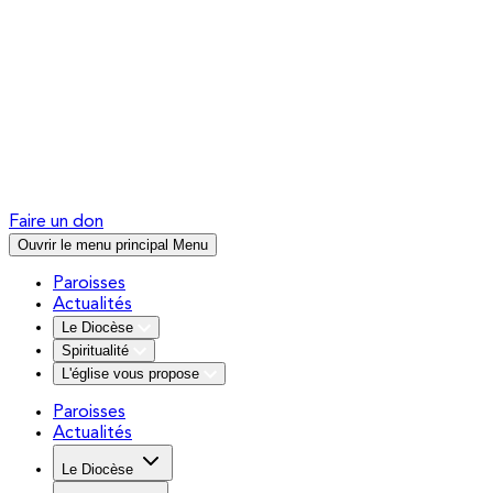
Faire un don
Ouvrir le menu principal
Menu
Paroisses
Actualités
Le Diocèse
Spiritualité
L'église vous propose
Paroisses
Actualités
Le Diocèse