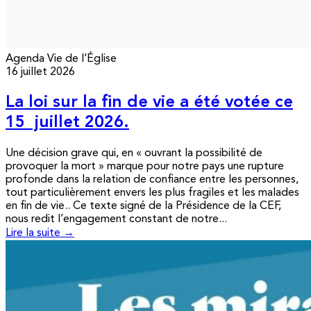
Agenda
Vie de l’Église
16 juillet 2026
La loi sur la fin de vie a été votée ce
15 juillet 2026.
Une décision grave qui, en « ouvrant la possibilité de
provoquer la mort » marque pour notre pays une rupture
profonde dans la relation de confiance entre les personnes,
tout particulièrement envers les plus fragiles et les malades
en fin de vie.. Ce texte signé de la Présidence de la CEF,
nous redit l’engagement constant de notre...
Lire la suite →