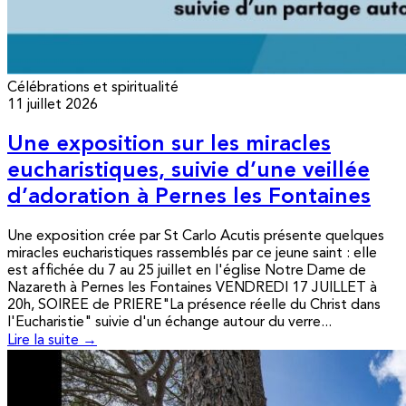
Célébrations et spiritualité
11 juillet 2026
Une exposition sur les miracles
eucharistiques, suivie d’une veillée
d’adoration à Pernes les Fontaines
Une exposition crée par St Carlo Acutis présente quelques
miracles eucharistiques rassemblés par ce jeune saint : elle
est affichée du 7 au 25 juillet en l'église Notre Dame de
Nazareth à Pernes les Fontaines VENDREDI 17 JUILLET à
20h, SOIREE de PRIERE"La présence réelle du Christ dans
l'Eucharistie" suivie d'un échange autour du verre...
Lire la suite →