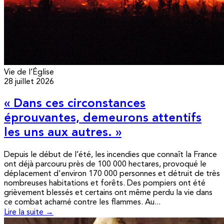
Vie de l’Église
28 juillet 2026
« Dans ces circonstances
éprouvantes, demeurons attentifs
les uns aux autres. »
Depuis le début de l’été, les incendies que connaît la France
ont déjà parcouru près de 100 000 hectares, provoqué le
déplacement d'environ 170 000 personnes et détruit de très
nombreuses habitations et forêts. Des pompiers ont été
grièvement blessés et certains ont même perdu la vie dans
ce combat acharné contre les flammes. Au...
Lire la suite →