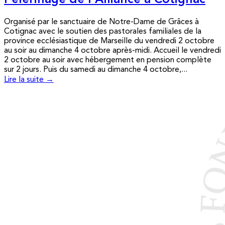
Pèlerinage de l’Alliance à Cotignac
Organisé par le sanctuaire de Notre-Dame de Grâces à
Cotignac avec le soutien des pastorales familiales de la
province ecclésiastique de Marseille du vendredi 2 octobre
au soir au dimanche 4 octobre après-midi. Accueil le vendredi
2 octobre au soir avec hébergement en pension complète
sur 2 jours. Puis du samedi au dimanche 4 octobre,...
Lire la suite →