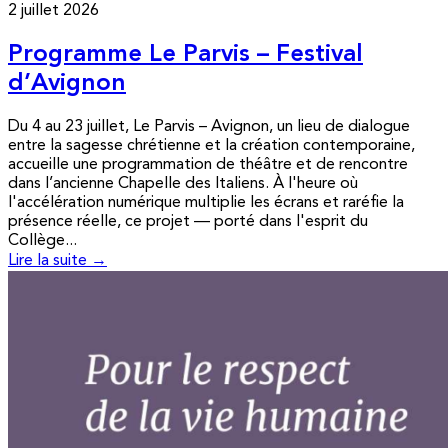
2 juillet 2026
Programme Le Parvis – Festival
d’Avignon
Du 4 au 23 juillet, Le Parvis – Avignon, un lieu de dialogue
entre la sagesse chrétienne et la création contemporaine,
accueille une programmation de théâtre et de rencontre
dans l’ancienne Chapelle des Italiens. À l'heure où
l'accélération numérique multiplie les écrans et raréfie la
présence réelle, ce projet — porté dans l'esprit du
Collège...
Lire la suite →