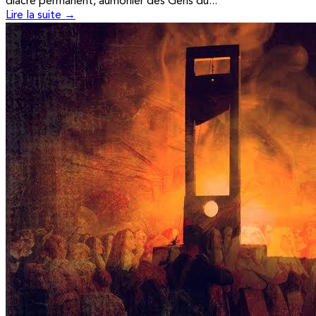
diacre permanent, aumônier des Gens du...
Lire la suite →