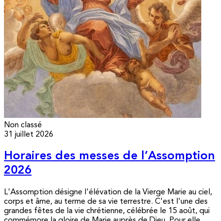
Non classé
31 juillet 2026
Horaires des messes de l’Assomption
2026
L'Assomption désigne l'élévation de la Vierge Marie au ciel,
corps et âme, au terme de sa vie terrestre. C'est l'une des
grandes fêtes de la vie chrétienne, célébrée le 15 août, qui
commémore la gloire de Marie auprès de Dieu. Pour elle,