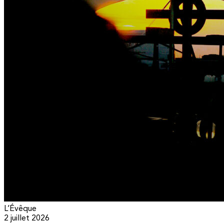
L’Évêque
2 juillet 2026