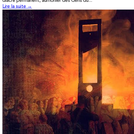
diacre permanent, aumônier des Gens du...
Lire la suite →