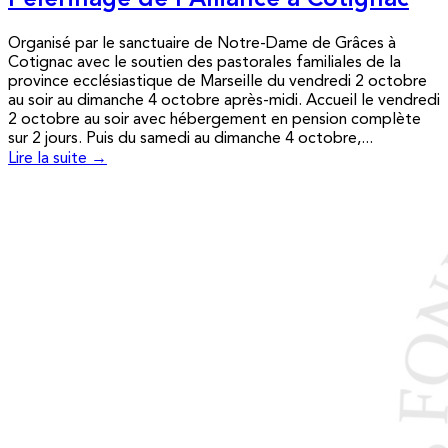
Pèlerinage de l’Alliance à Cotignac
Organisé par le sanctuaire de Notre-Dame de Grâces à
Cotignac avec le soutien des pastorales familiales de la
province ecclésiastique de Marseille du vendredi 2 octobre
au soir au dimanche 4 octobre après-midi. Accueil le vendredi
2 octobre au soir avec hébergement en pension complète
sur 2 jours. Puis du samedi au dimanche 4 octobre,...
Lire la suite →