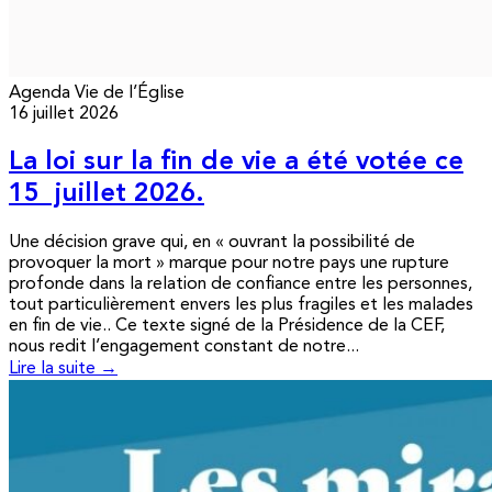
Agenda
Vie de l’Église
16 juillet 2026
La loi sur la fin de vie a été votée ce
15 juillet 2026.
Une décision grave qui, en « ouvrant la possibilité de
provoquer la mort » marque pour notre pays une rupture
profonde dans la relation de confiance entre les personnes,
tout particulièrement envers les plus fragiles et les malades
en fin de vie.. Ce texte signé de la Présidence de la CEF,
nous redit l’engagement constant de notre...
Lire la suite →