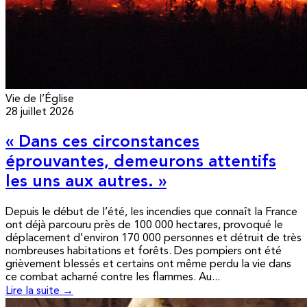
Vie de l’Église
28 juillet 2026
« Dans ces circonstances
éprouvantes, demeurons attentifs
les uns aux autres. »
Depuis le début de l’été, les incendies que connaît la France
ont déjà parcouru près de 100 000 hectares, provoqué le
déplacement d'environ 170 000 personnes et détruit de très
nombreuses habitations et forêts. Des pompiers ont été
grièvement blessés et certains ont même perdu la vie dans
ce combat acharné contre les flammes. Au...
Lire la suite →