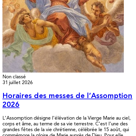
Non classé
31 juillet 2026
Horaires des messes de l’Assomption
2026
L'Assomption désigne l'élévation de la Vierge Marie au ciel,
corps et âme, au terme de sa vie terrestre. C'est l'une des
grandes fêtes de la vie chrétienne, célébrée le 15 août, qui
commémore la gloire de Marie auprès de Dieu. Pour elle,