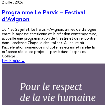
2 juillet 2026
Programme Le Parvis – Festival
d’Avignon
Du 4 au 23 juillet, Le Parvis – Avignon, un lieu de dialogue
entre la sagesse chrétienne et la création contemporaine,
accueille une programmation de théâtre et de rencontre
dans l’ancienne Chapelle des Italiens. À l'heure où
l'accélération numérique multiplie les écrans et raréfie la
présence réelle, ce projet — porté dans l'esprit du
Collège...
Lire la suite →