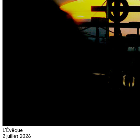
L’Évêque
2 juillet 2026