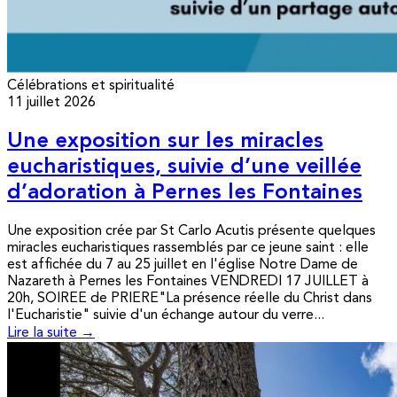
Célébrations et spiritualité
11 juillet 2026
Une exposition sur les miracles
eucharistiques, suivie d’une veillée
d’adoration à Pernes les Fontaines
Une exposition crée par St Carlo Acutis présente quelques
miracles eucharistiques rassemblés par ce jeune saint : elle
est affichée du 7 au 25 juillet en l'église Notre Dame de
Nazareth à Pernes les Fontaines VENDREDI 17 JUILLET à
20h, SOIREE de PRIERE"La présence réelle du Christ dans
l'Eucharistie" suivie d'un échange autour du verre...
Lire la suite →