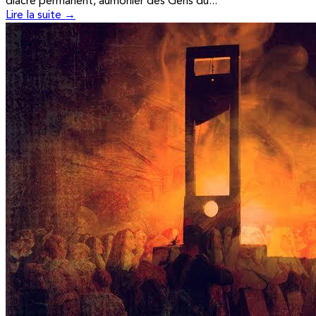
diacre permanent, aumônier des Gens du...
Lire la suite →