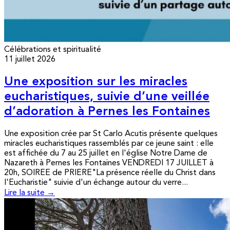
Célébrations et spiritualité
11 juillet 2026
Une exposition sur les miracles
eucharistiques, suivie d’une veillée
d’adoration à Pernes les Fontaines
Une exposition crée par St Carlo Acutis présente quelques
miracles eucharistiques rassemblés par ce jeune saint : elle
est affichée du 7 au 25 juillet en l'église Notre Dame de
Nazareth à Pernes les Fontaines VENDREDI 17 JUILLET à
20h, SOIREE de PRIERE"La présence réelle du Christ dans
l'Eucharistie" suivie d'un échange autour du verre...
Lire la suite →