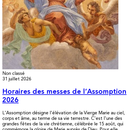
Non classé
31 juillet 2026
Horaires des messes de l’Assomption
2026
L'Assomption désigne l'élévation de la Vierge Marie au ciel,
corps et âme, au terme de sa vie terrestre. C'est l'une des
grandes fêtes de la vie chrétienne, célébrée le 15 août, qui
commémore la gloire de Marie auprès de Dieu. Pour elle,