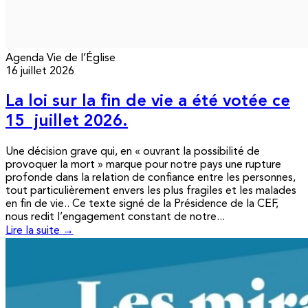
Agenda
Vie de l’Église
16 juillet 2026
La loi sur la fin de vie a été votée ce
15 juillet 2026.
Une décision grave qui, en « ouvrant la possibilité de
provoquer la mort » marque pour notre pays une rupture
profonde dans la relation de confiance entre les personnes,
tout particulièrement envers les plus fragiles et les malades
en fin de vie.. Ce texte signé de la Présidence de la CEF,
nous redit l’engagement constant de notre...
Lire la suite →