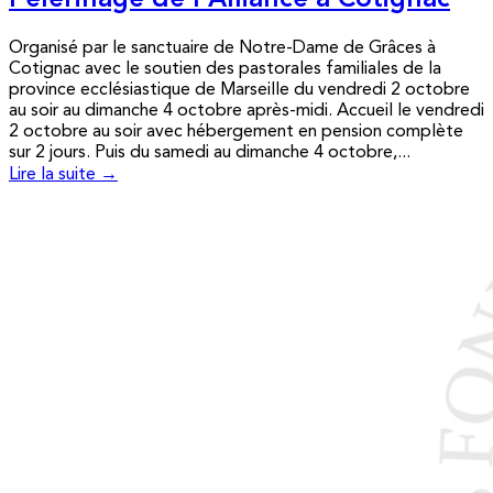
Pèlerinage de l’Alliance à Cotignac
Organisé par le sanctuaire de Notre-Dame de Grâces à
Cotignac avec le soutien des pastorales familiales de la
province ecclésiastique de Marseille du vendredi 2 octobre
au soir au dimanche 4 octobre après-midi. Accueil le vendredi
2 octobre au soir avec hébergement en pension complète
sur 2 jours. Puis du samedi au dimanche 4 octobre,...
Lire la suite →