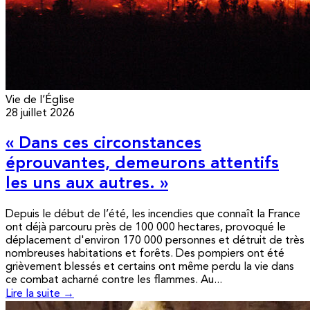
Vie de l’Église
28 juillet 2026
« Dans ces circonstances
éprouvantes, demeurons attentifs
les uns aux autres. »
Depuis le début de l’été, les incendies que connaît la France
ont déjà parcouru près de 100 000 hectares, provoqué le
déplacement d'environ 170 000 personnes et détruit de très
nombreuses habitations et forêts. Des pompiers ont été
grièvement blessés et certains ont même perdu la vie dans
ce combat acharné contre les flammes. Au...
Lire la suite →