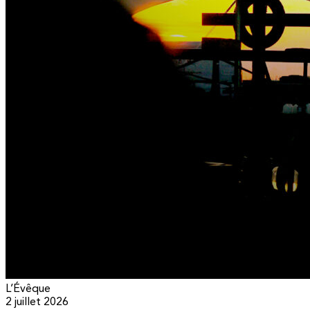
L’Évêque
2 juillet 2026