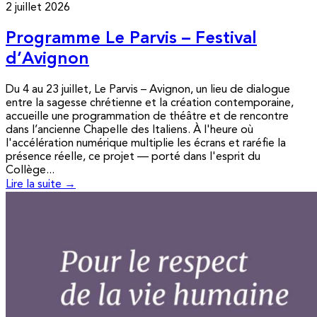
2 juillet 2026
Programme Le Parvis – Festival
d’Avignon
Du 4 au 23 juillet, Le Parvis – Avignon, un lieu de dialogue
entre la sagesse chrétienne et la création contemporaine,
accueille une programmation de théâtre et de rencontre
dans l’ancienne Chapelle des Italiens. À l'heure où
l'accélération numérique multiplie les écrans et raréfie la
présence réelle, ce projet — porté dans l'esprit du
Collège...
Lire la suite →