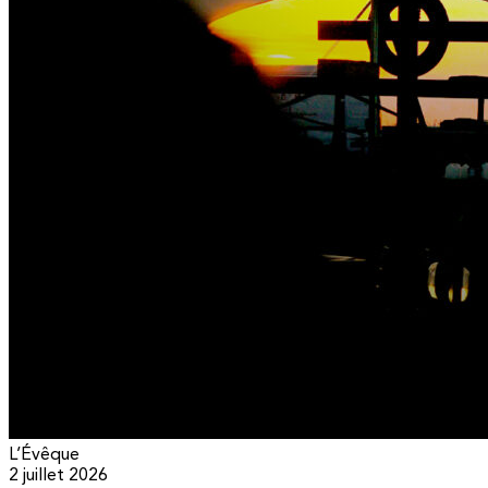
L’Évêque
2 juillet 2026