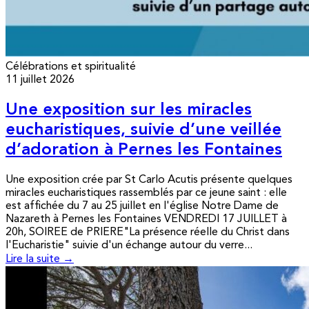
Célébrations et spiritualité
11 juillet 2026
Une exposition sur les miracles
eucharistiques, suivie d’une veillée
d’adoration à Pernes les Fontaines
Une exposition crée par St Carlo Acutis présente quelques
miracles eucharistiques rassemblés par ce jeune saint : elle
est affichée du 7 au 25 juillet en l'église Notre Dame de
Nazareth à Pernes les Fontaines VENDREDI 17 JUILLET à
20h, SOIREE de PRIERE"La présence réelle du Christ dans
l'Eucharistie" suivie d'un échange autour du verre...
Lire la suite →