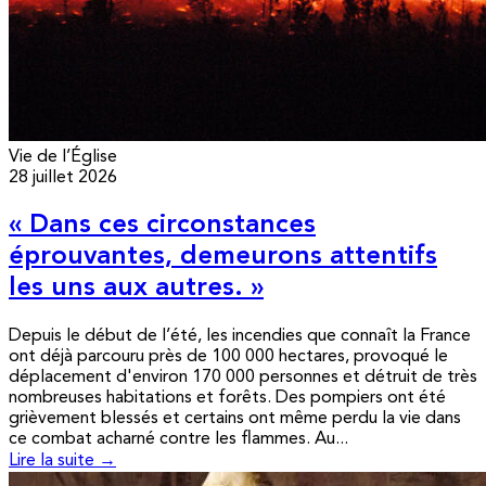
Vie de l’Église
28 juillet 2026
« Dans ces circonstances
éprouvantes, demeurons attentifs
les uns aux autres. »
Depuis le début de l’été, les incendies que connaît la France
ont déjà parcouru près de 100 000 hectares, provoqué le
déplacement d'environ 170 000 personnes et détruit de très
nombreuses habitations et forêts. Des pompiers ont été
grièvement blessés et certains ont même perdu la vie dans
ce combat acharné contre les flammes. Au...
Lire la suite →