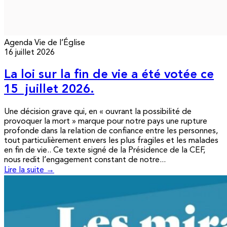
Agenda
Vie de l’Église
16 juillet 2026
La loi sur la fin de vie a été votée ce
15 juillet 2026.
Une décision grave qui, en « ouvrant la possibilité de
provoquer la mort » marque pour notre pays une rupture
profonde dans la relation de confiance entre les personnes,
tout particulièrement envers les plus fragiles et les malades
en fin de vie.. Ce texte signé de la Présidence de la CEF,
nous redit l’engagement constant de notre...
Lire la suite →