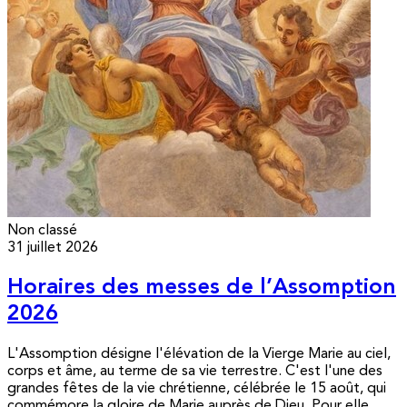
Non classé
31 juillet 2026
Horaires des messes de l’Assomption
2026
L'Assomption désigne l'élévation de la Vierge Marie au ciel,
corps et âme, au terme de sa vie terrestre. C'est l'une des
grandes fêtes de la vie chrétienne, célébrée le 15 août, qui
commémore la gloire de Marie auprès de Dieu. Pour elle,