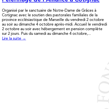
Pèlerinage de l’Alliance à Cotignac
Organisé par le sanctuaire de Notre-Dame de Grâces à
Cotignac avec le soutien des pastorales familiales de la
province ecclésiastique de Marseille du vendredi 2 octobre
au soir au dimanche 4 octobre après-midi. Accueil le vendredi
2 octobre au soir avec hébergement en pension complète
sur 2 jours. Puis du samedi au dimanche 4 octobre,...
Lire la suite →