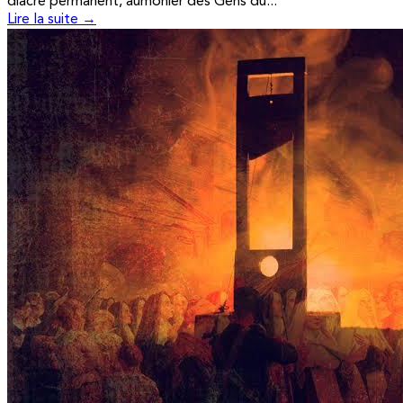
diacre permanent, aumônier des Gens du...
Lire la suite →