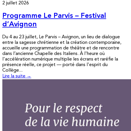
2 juillet 2026
Programme Le Parvis – Festival
d’Avignon
Du 4 au 23 juillet, Le Parvis – Avignon, un lieu de dialogue
entre la sagesse chrétienne et la création contemporaine,
accueille une programmation de théâtre et de rencontre
dans l’ancienne Chapelle des Italiens. À l'heure où
l'accélération numérique multiplie les écrans et raréfie la
présence réelle, ce projet — porté dans l'esprit du
Collège...
Lire la suite →