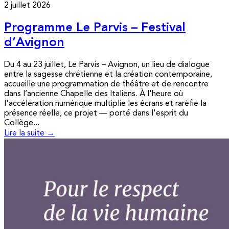
2 juillet 2026
Programme Le Parvis – Festival
d’Avignon
Du 4 au 23 juillet, Le Parvis – Avignon, un lieu de dialogue
entre la sagesse chrétienne et la création contemporaine,
accueille une programmation de théâtre et de rencontre
dans l’ancienne Chapelle des Italiens. À l'heure où
l'accélération numérique multiplie les écrans et raréfie la
présence réelle, ce projet — porté dans l'esprit du
Collège...
Lire la suite →