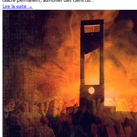
diacre permanent, aumônier des Gens du...
Lire la suite →