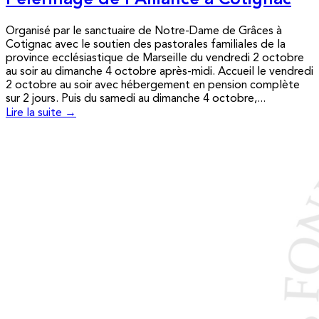
Pèlerinage de l’Alliance à Cotignac
Organisé par le sanctuaire de Notre-Dame de Grâces à
Cotignac avec le soutien des pastorales familiales de la
province ecclésiastique de Marseille du vendredi 2 octobre
au soir au dimanche 4 octobre après-midi. Accueil le vendredi
2 octobre au soir avec hébergement en pension complète
sur 2 jours. Puis du samedi au dimanche 4 octobre,...
Lire la suite →