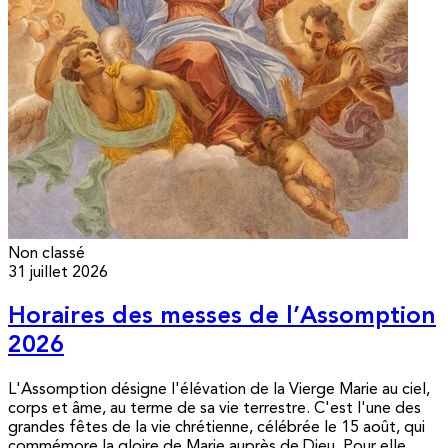
Non classé
31 juillet 2026
Horaires des messes de l’Assomption
2026
L'Assomption désigne l'élévation de la Vierge Marie au ciel,
corps et âme, au terme de sa vie terrestre. C'est l'une des
grandes fêtes de la vie chrétienne, célébrée le 15 août, qui
commémore la gloire de Marie auprès de Dieu. Pour elle,