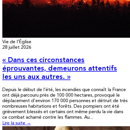
Vie de l’Église
28 juillet 2026
« Dans ces circonstances
éprouvantes, demeurons attentifs
les uns aux autres. »
Depuis le début de l’été, les incendies que connaît la France
ont déjà parcouru près de 100 000 hectares, provoqué le
déplacement d'environ 170 000 personnes et détruit de très
nombreuses habitations et forêts. Des pompiers ont été
grièvement blessés et certains ont même perdu la vie dans
ce combat acharné contre les flammes. Au...
Lire la suite →