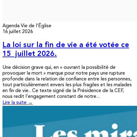
Agenda
Vie de l’Église
16 juillet 2026
La loi sur la fin de vie a été votée ce
15 juillet 2026.
Une décision grave qui, en « ouvrant la possibilité de
provoquer la mort » marque pour notre pays une rupture
profonde dans la relation de confiance entre les personnes,
tout particulièrement envers les plus fragiles et les malades
en fin de vie.. Ce texte signé de la Présidence de la CEF,
nous redit l’engagement constant de notre...
Lire la suite →