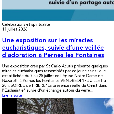
Célébrations et spiritualité
11 juillet 2026
Une exposition sur les miracles
eucharistiques, suivie d’une veillée
d’adoration à Pernes les Fontaines
Une exposition crée par St Carlo Acutis présente quelques
miracles eucharistiques rassemblés par ce jeune saint : elle
est affichée du 7 au 25 juillet en l'église Notre Dame de
Nazareth à Pernes les Fontaines VENDREDI 17 JUILLET à
20h, SOIREE de PRIERE"La présence réelle du Christ dans
l'Eucharistie" suivie d'un échange autour du verre...
Lire la suite →