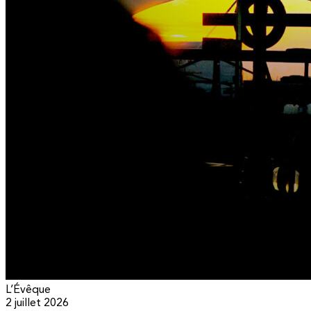
L’Évêque
2 juillet 2026