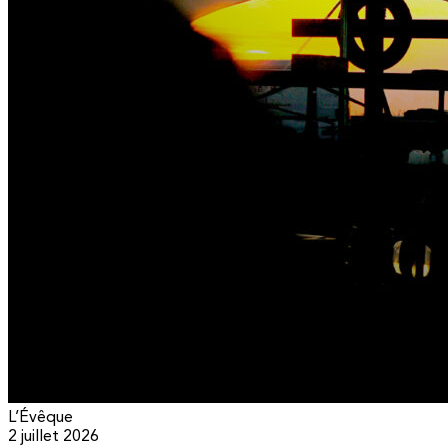
L’Évêque
2 juillet 2026