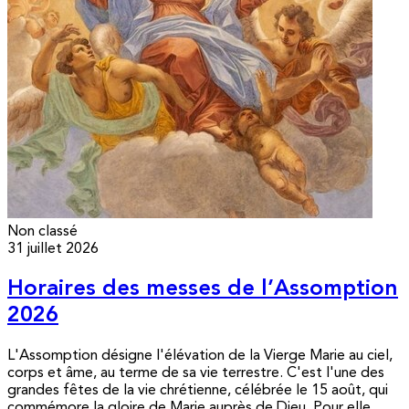
Non classé
31 juillet 2026
Horaires des messes de l’Assomption
2026
L'Assomption désigne l'élévation de la Vierge Marie au ciel,
corps et âme, au terme de sa vie terrestre. C'est l'une des
grandes fêtes de la vie chrétienne, célébrée le 15 août, qui
commémore la gloire de Marie auprès de Dieu. Pour elle,