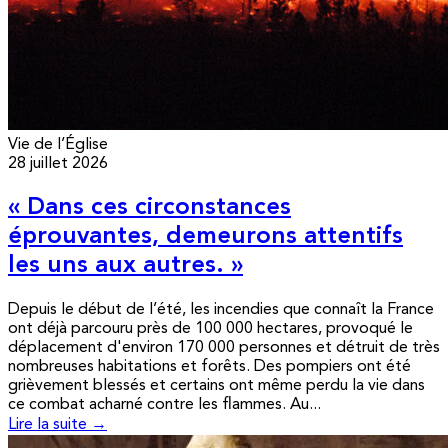
Vie de l’Église
28 juillet 2026
« Dans ces circonstances
éprouvantes, demeurons attentifs
les uns aux autres. »
Depuis le début de l’été, les incendies que connaît la France
ont déjà parcouru près de 100 000 hectares, provoqué le
déplacement d'environ 170 000 personnes et détruit de très
nombreuses habitations et forêts. Des pompiers ont été
grièvement blessés et certains ont même perdu la vie dans
ce combat acharné contre les flammes. Au...
Lire la suite →