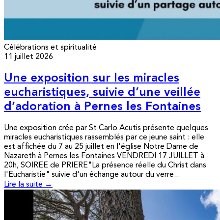
Célébrations et spiritualité
11 juillet 2026
Une exposition sur les miracles
eucharistiques, suivie d’une veillée
d’adoration à Pernes les Fontaines
Une exposition crée par St Carlo Acutis présente quelques
miracles eucharistiques rassemblés par ce jeune saint : elle
est affichée du 7 au 25 juillet en l'église Notre Dame de
Nazareth à Pernes les Fontaines VENDREDI 17 JUILLET à
20h, SOIREE de PRIERE"La présence réelle du Christ dans
l'Eucharistie" suivie d'un échange autour du verre...
Lire la suite →