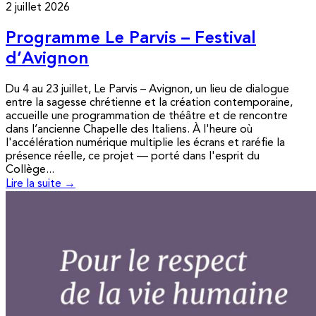
2 juillet 2026
Programme Le Parvis – Festival
d’Avignon
Du 4 au 23 juillet, Le Parvis – Avignon, un lieu de dialogue
entre la sagesse chrétienne et la création contemporaine,
accueille une programmation de théâtre et de rencontre
dans l’ancienne Chapelle des Italiens. À l'heure où
l'accélération numérique multiplie les écrans et raréfie la
présence réelle, ce projet — porté dans l'esprit du
Collège...
Lire la suite →