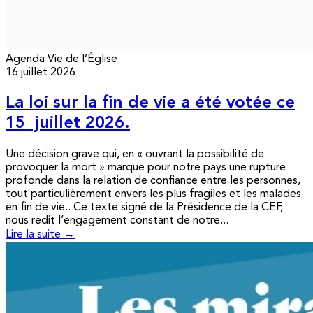
Agenda
Vie de l’Église
16 juillet 2026
La loi sur la fin de vie a été votée ce
15 juillet 2026.
Une décision grave qui, en « ouvrant la possibilité de
provoquer la mort » marque pour notre pays une rupture
profonde dans la relation de confiance entre les personnes,
tout particulièrement envers les plus fragiles et les malades
en fin de vie.. Ce texte signé de la Présidence de la CEF,
nous redit l’engagement constant de notre...
Lire la suite →