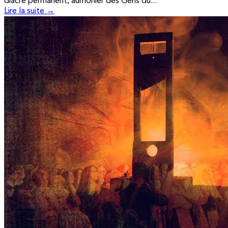
diacre permanent, aumônier des Gens du...
Lire la suite →