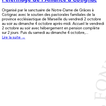
Pèlerinage de l’Alliance à Cotignac
Organisé par le sanctuaire de Notre-Dame de Grâces à
Cotignac avec le soutien des pastorales familiales de la
province ecclésiastique de Marseille du vendredi 2 octobre
au soir au dimanche 4 octobre après-midi. Accueil le vendredi
2 octobre au soir avec hébergement en pension complète
sur 2 jours. Puis du samedi au dimanche 4 octobre,...
Lire la suite →