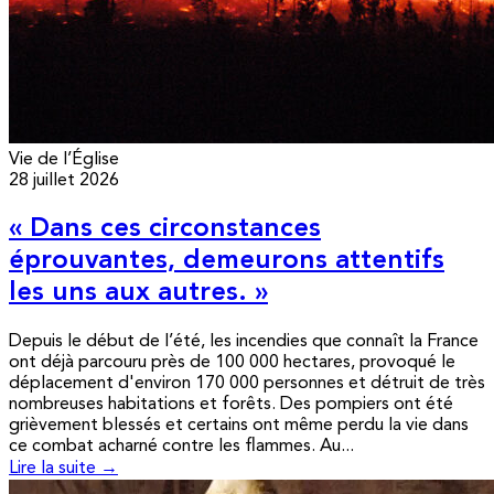
Vie de l’Église
28 juillet 2026
« Dans ces circonstances
éprouvantes, demeurons attentifs
les uns aux autres. »
Depuis le début de l’été, les incendies que connaît la France
ont déjà parcouru près de 100 000 hectares, provoqué le
déplacement d'environ 170 000 personnes et détruit de très
nombreuses habitations et forêts. Des pompiers ont été
grièvement blessés et certains ont même perdu la vie dans
ce combat acharné contre les flammes. Au...
Lire la suite →