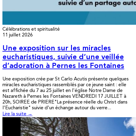
Célébrations et spiritualité
11 juillet 2026
Une exposition sur les miracles
eucharistiques, suivie d’une veillée
d’adoration à Pernes les Fontaines
Une exposition crée par St Carlo Acutis présente quelques
miracles eucharistiques rassemblés par ce jeune saint : elle
est affichée du 7 au 25 juillet en l'église Notre Dame de
Nazareth à Pernes les Fontaines VENDREDI 17 JUILLET à
20h, SOIREE de PRIERE"La présence réelle du Christ dans
l'Eucharistie" suivie d'un échange autour du verre...
Lire la suite →