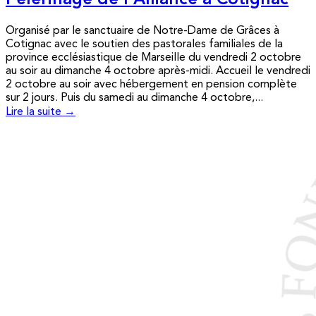
Pèlerinage de l’Alliance à Cotignac
Organisé par le sanctuaire de Notre-Dame de Grâces à
Cotignac avec le soutien des pastorales familiales de la
province ecclésiastique de Marseille du vendredi 2 octobre
au soir au dimanche 4 octobre après-midi. Accueil le vendredi
2 octobre au soir avec hébergement en pension complète
sur 2 jours. Puis du samedi au dimanche 4 octobre,...
Lire la suite →