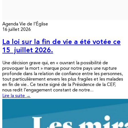
Agenda
Vie de l’Église
16 juillet 2026
La loi sur la fin de vie a été votée ce
15 juillet 2026.
Une décision grave qui, en « ouvrant la possibilité de
provoquer la mort » marque pour notre pays une rupture
profonde dans la relation de confiance entre les personnes,
tout particulièrement envers les plus fragiles et les malades
en fin de vie.. Ce texte signé de la Présidence de la CEF,
nous redit l’engagement constant de notre...
Lire la suite →