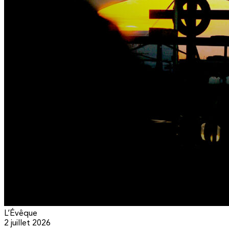
L’Évêque
2 juillet 2026