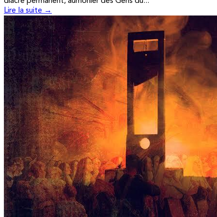
diacre permanent, aumônier des Gens du...
Lire la suite →