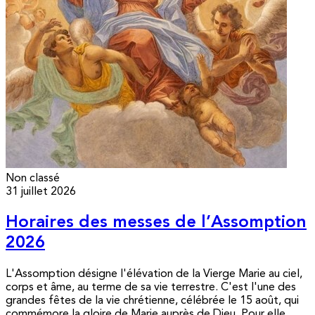
Non classé
31 juillet 2026
Horaires des messes de l’Assomption
2026
L'Assomption désigne l'élévation de la Vierge Marie au ciel,
corps et âme, au terme de sa vie terrestre. C'est l'une des
grandes fêtes de la vie chrétienne, célébrée le 15 août, qui
commémore la gloire de Marie auprès de Dieu. Pour elle,