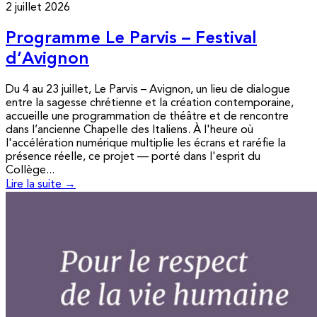
2 juillet 2026
Programme Le Parvis – Festival
d’Avignon
Du 4 au 23 juillet, Le Parvis – Avignon, un lieu de dialogue
entre la sagesse chrétienne et la création contemporaine,
accueille une programmation de théâtre et de rencontre
dans l’ancienne Chapelle des Italiens. À l'heure où
l'accélération numérique multiplie les écrans et raréfie la
présence réelle, ce projet — porté dans l'esprit du
Collège...
Lire la suite →