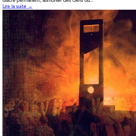
diacre permanent, aumônier des Gens du...
Lire la suite →