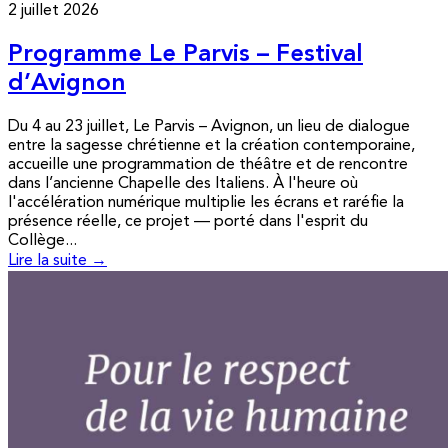
2 juillet 2026
Programme Le Parvis – Festival
d’Avignon
Du 4 au 23 juillet, Le Parvis – Avignon, un lieu de dialogue
entre la sagesse chrétienne et la création contemporaine,
accueille une programmation de théâtre et de rencontre
dans l’ancienne Chapelle des Italiens. À l'heure où
l'accélération numérique multiplie les écrans et raréfie la
présence réelle, ce projet — porté dans l'esprit du
Collège...
Lire la suite →