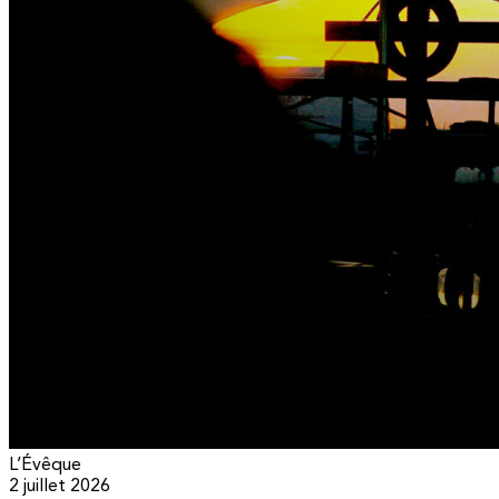
L’Évêque
2 juillet 2026