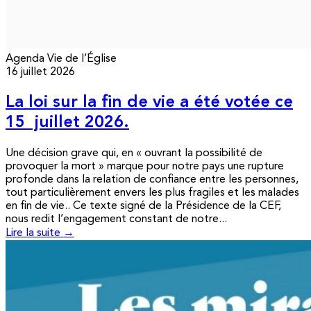
Agenda
Vie de l’Église
16 juillet 2026
La loi sur la fin de vie a été votée ce
15 juillet 2026.
Une décision grave qui, en « ouvrant la possibilité de
provoquer la mort » marque pour notre pays une rupture
profonde dans la relation de confiance entre les personnes,
tout particulièrement envers les plus fragiles et les malades
en fin de vie.. Ce texte signé de la Présidence de la CEF,
nous redit l’engagement constant de notre...
Lire la suite →