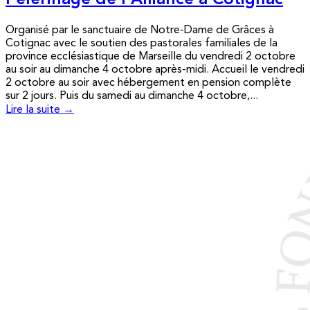
Pèlerinage de l’Alliance à Cotignac
Organisé par le sanctuaire de Notre-Dame de Grâces à
Cotignac avec le soutien des pastorales familiales de la
province ecclésiastique de Marseille du vendredi 2 octobre
au soir au dimanche 4 octobre après-midi. Accueil le vendredi
2 octobre au soir avec hébergement en pension complète
sur 2 jours. Puis du samedi au dimanche 4 octobre,...
Lire la suite →