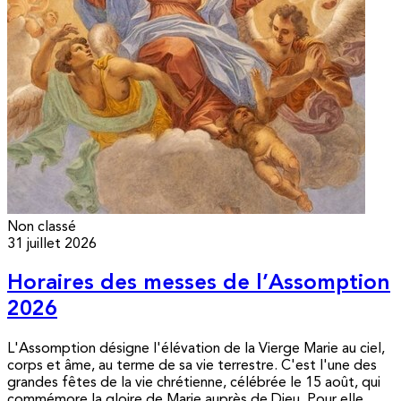
Non classé
31 juillet 2026
Horaires des messes de l’Assomption
2026
L'Assomption désigne l'élévation de la Vierge Marie au ciel,
corps et âme, au terme de sa vie terrestre. C'est l'une des
grandes fêtes de la vie chrétienne, célébrée le 15 août, qui
commémore la gloire de Marie auprès de Dieu. Pour elle,