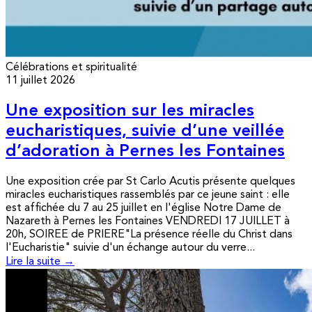
Célébrations et spiritualité
11 juillet 2026
Une exposition sur les miracles
eucharistiques, suivie d’une veillée
d’adoration à Pernes les Fontaines
Une exposition crée par St Carlo Acutis présente quelques
miracles eucharistiques rassemblés par ce jeune saint : elle
est affichée du 7 au 25 juillet en l'église Notre Dame de
Nazareth à Pernes les Fontaines VENDREDI 17 JUILLET à
20h, SOIREE de PRIERE"La présence réelle du Christ dans
l'Eucharistie" suivie d'un échange autour du verre...
Lire la suite →