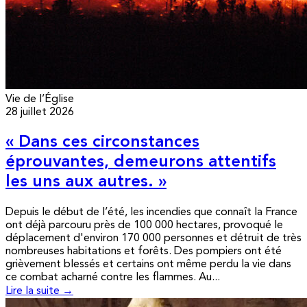
Vie de l’Église
28 juillet 2026
« Dans ces circonstances
éprouvantes, demeurons attentifs
les uns aux autres. »
Depuis le début de l’été, les incendies que connaît la France
ont déjà parcouru près de 100 000 hectares, provoqué le
déplacement d'environ 170 000 personnes et détruit de très
nombreuses habitations et forêts. Des pompiers ont été
grièvement blessés et certains ont même perdu la vie dans
ce combat acharné contre les flammes. Au...
Lire la suite →