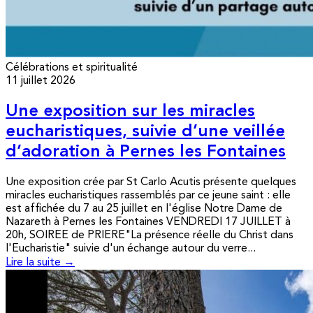
Célébrations et spiritualité
11 juillet 2026
Une exposition sur les miracles
eucharistiques, suivie d’une veillée
d’adoration à Pernes les Fontaines
Une exposition crée par St Carlo Acutis présente quelques
miracles eucharistiques rassemblés par ce jeune saint : elle
est affichée du 7 au 25 juillet en l'église Notre Dame de
Nazareth à Pernes les Fontaines VENDREDI 17 JUILLET à
20h, SOIREE de PRIERE"La présence réelle du Christ dans
l'Eucharistie" suivie d'un échange autour du verre...
Lire la suite →