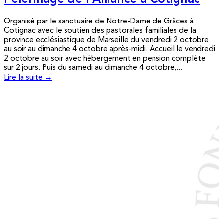
Pèlerinage de l’Alliance à Cotignac
Organisé par le sanctuaire de Notre-Dame de Grâces à
Cotignac avec le soutien des pastorales familiales de la
province ecclésiastique de Marseille du vendredi 2 octobre
au soir au dimanche 4 octobre après-midi. Accueil le vendredi
2 octobre au soir avec hébergement en pension complète
sur 2 jours. Puis du samedi au dimanche 4 octobre,...
Lire la suite →