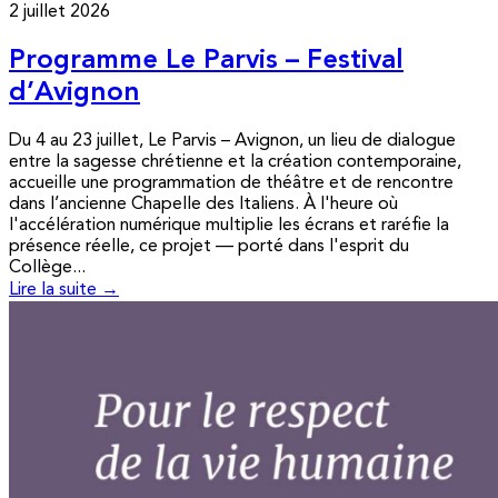
2 juillet 2026
Programme Le Parvis – Festival
d’Avignon
Du 4 au 23 juillet, Le Parvis – Avignon, un lieu de dialogue
entre la sagesse chrétienne et la création contemporaine,
accueille une programmation de théâtre et de rencontre
dans l’ancienne Chapelle des Italiens. À l'heure où
l'accélération numérique multiplie les écrans et raréfie la
présence réelle, ce projet — porté dans l'esprit du
Collège...
Lire la suite →