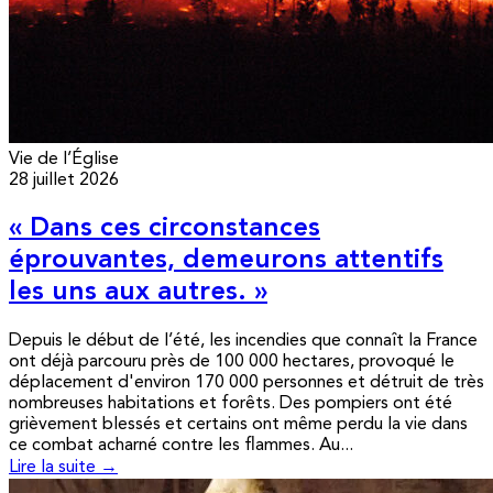
Vie de l’Église
28 juillet 2026
« Dans ces circonstances
éprouvantes, demeurons attentifs
les uns aux autres. »
Depuis le début de l’été, les incendies que connaît la France
ont déjà parcouru près de 100 000 hectares, provoqué le
déplacement d'environ 170 000 personnes et détruit de très
nombreuses habitations et forêts. Des pompiers ont été
grièvement blessés et certains ont même perdu la vie dans
ce combat acharné contre les flammes. Au...
Lire la suite →