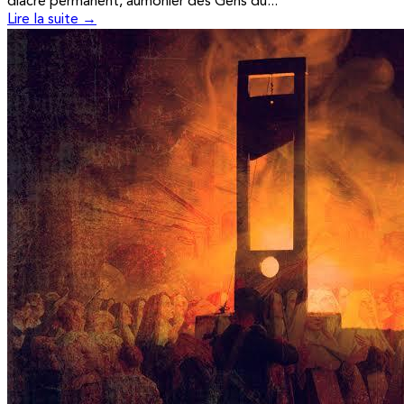
diacre permanent, aumônier des Gens du...
Lire la suite →