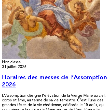
Non classé
31 juillet 2026
Horaires des messes de l’Assomption
2026
L'Assomption désigne l'élévation de la Vierge Marie au ciel,
corps et âme, au terme de sa vie terrestre. C'est l'une des
grandes fêtes de la vie chrétienne, célébrée le 15 août, qui
commémore la gloire de Marie auprès de Dieu. Pour elle,