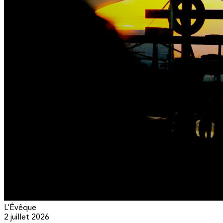
L’Évêque
2 juillet 2026