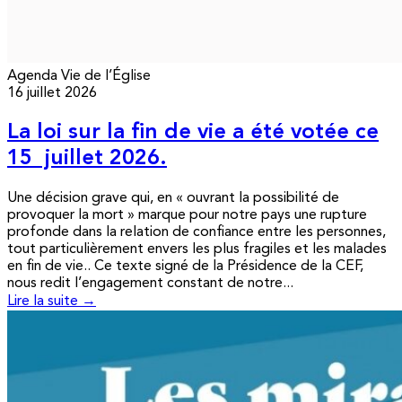
Agenda
Vie de l’Église
16 juillet 2026
La loi sur la fin de vie a été votée ce
15 juillet 2026.
Une décision grave qui, en « ouvrant la possibilité de
provoquer la mort » marque pour notre pays une rupture
profonde dans la relation de confiance entre les personnes,
tout particulièrement envers les plus fragiles et les malades
en fin de vie.. Ce texte signé de la Présidence de la CEF,
nous redit l’engagement constant de notre...
Lire la suite →