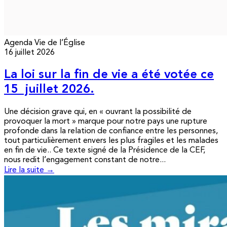
Agenda
Vie de l’Église
16 juillet 2026
La loi sur la fin de vie a été votée ce
15 juillet 2026.
Une décision grave qui, en « ouvrant la possibilité de
provoquer la mort » marque pour notre pays une rupture
profonde dans la relation de confiance entre les personnes,
tout particulièrement envers les plus fragiles et les malades
en fin de vie.. Ce texte signé de la Présidence de la CEF,
nous redit l’engagement constant de notre...
Lire la suite →