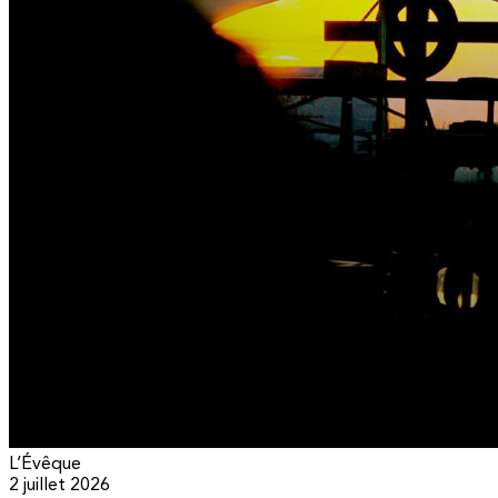
L’Évêque
2 juillet 2026