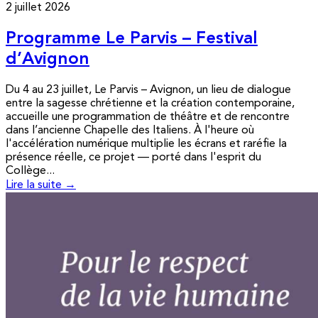
2 juillet 2026
Programme Le Parvis – Festival
d’Avignon
Du 4 au 23 juillet, Le Parvis – Avignon, un lieu de dialogue
entre la sagesse chrétienne et la création contemporaine,
accueille une programmation de théâtre et de rencontre
dans l’ancienne Chapelle des Italiens. À l'heure où
l'accélération numérique multiplie les écrans et raréfie la
présence réelle, ce projet — porté dans l'esprit du
Collège...
Lire la suite →