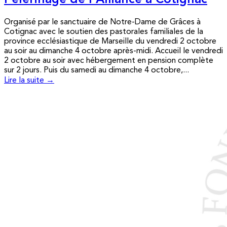
Pèlerinage de l’Alliance à Cotignac
Organisé par le sanctuaire de Notre-Dame de Grâces à
Cotignac avec le soutien des pastorales familiales de la
province ecclésiastique de Marseille du vendredi 2 octobre
au soir au dimanche 4 octobre après-midi. Accueil le vendredi
2 octobre au soir avec hébergement en pension complète
sur 2 jours. Puis du samedi au dimanche 4 octobre,...
Lire la suite →