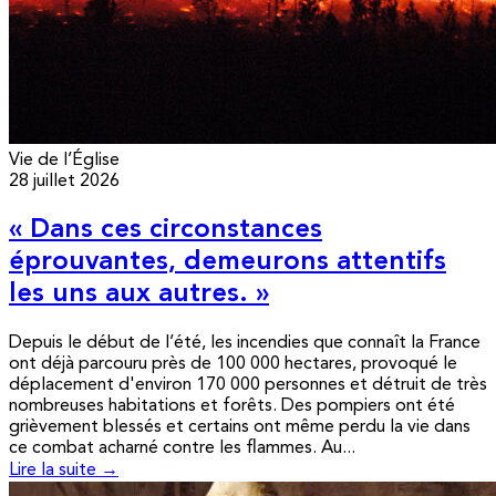
Vie de l’Église
28 juillet 2026
« Dans ces circonstances
éprouvantes, demeurons attentifs
les uns aux autres. »
Depuis le début de l’été, les incendies que connaît la France
ont déjà parcouru près de 100 000 hectares, provoqué le
déplacement d'environ 170 000 personnes et détruit de très
nombreuses habitations et forêts. Des pompiers ont été
grièvement blessés et certains ont même perdu la vie dans
ce combat acharné contre les flammes. Au...
Lire la suite →