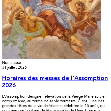
Non classé
31 juillet 2026
Horaires des messes de l’Assomption
2026
L'Assomption désigne l'élévation de la Vierge Marie au ciel,
corps et âme, au terme de sa vie terrestre. C'est l'une des
grandes fêtes de la vie chrétienne, célébrée le 15 août, qui
commémore la gloire de Marie auprès de Dieu. Pour elle,