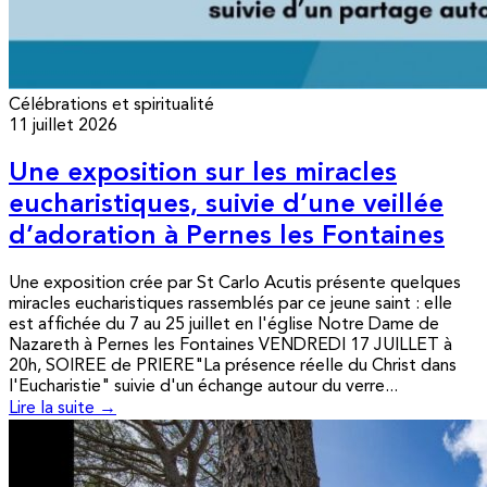
Célébrations et spiritualité
11 juillet 2026
Une exposition sur les miracles
eucharistiques, suivie d’une veillée
d’adoration à Pernes les Fontaines
Une exposition crée par St Carlo Acutis présente quelques
miracles eucharistiques rassemblés par ce jeune saint : elle
est affichée du 7 au 25 juillet en l'église Notre Dame de
Nazareth à Pernes les Fontaines VENDREDI 17 JUILLET à
20h, SOIREE de PRIERE"La présence réelle du Christ dans
l'Eucharistie" suivie d'un échange autour du verre...
Lire la suite →