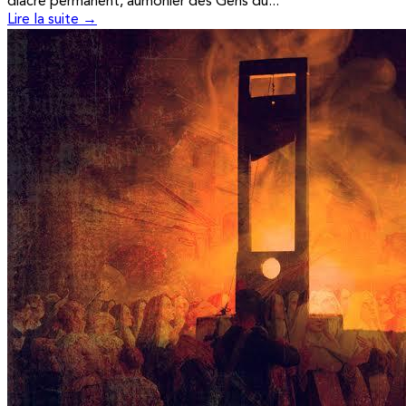
diacre permanent, aumônier des Gens du...
Lire la suite →