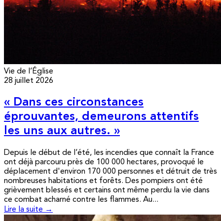
Vie de l’Église
28 juillet 2026
« Dans ces circonstances
éprouvantes, demeurons attentifs
les uns aux autres. »
Depuis le début de l’été, les incendies que connaît la France
ont déjà parcouru près de 100 000 hectares, provoqué le
déplacement d'environ 170 000 personnes et détruit de très
nombreuses habitations et forêts. Des pompiers ont été
grièvement blessés et certains ont même perdu la vie dans
ce combat acharné contre les flammes. Au...
Lire la suite →