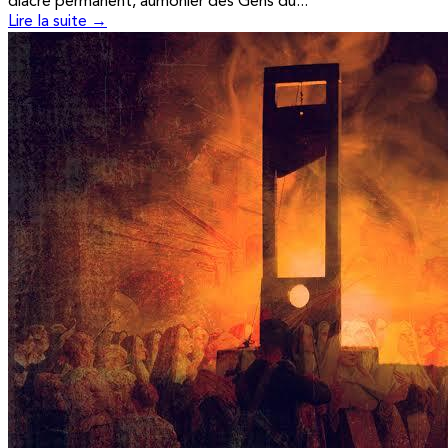
diacre permanent, aumônier des Gens du...
Lire la suite →