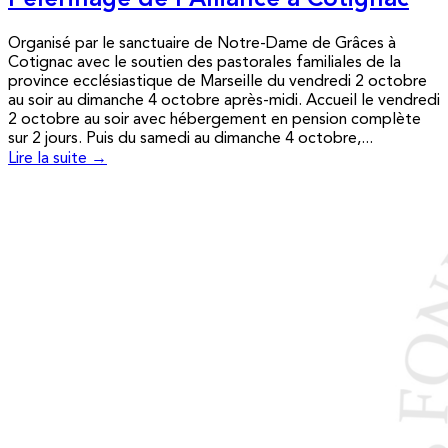
Pèlerinage de l’Alliance à Cotignac
Organisé par le sanctuaire de Notre-Dame de Grâces à
Cotignac avec le soutien des pastorales familiales de la
province ecclésiastique de Marseille du vendredi 2 octobre
au soir au dimanche 4 octobre après-midi. Accueil le vendredi
2 octobre au soir avec hébergement en pension complète
sur 2 jours. Puis du samedi au dimanche 4 octobre,...
Lire la suite →