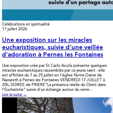
Célébrations et spiritualité
11 juillet 2026
Une exposition sur les miracles
eucharistiques, suivie d’une veillée
d’adoration à Pernes les Fontaines
Une exposition crée par St Carlo Acutis présente quelques
miracles eucharistiques rassemblés par ce jeune saint : elle
est affichée du 7 au 25 juillet en l'église Notre Dame de
Nazareth à Pernes les Fontaines VENDREDI 17 JUILLET à
20h, SOIREE de PRIERE"La présence réelle du Christ dans
l'Eucharistie" suivie d'un échange autour du verre...
Lire la suite →