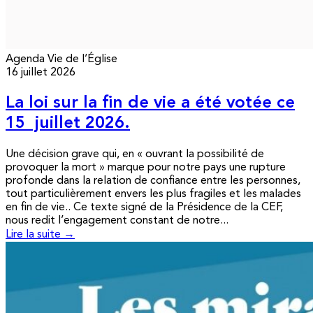
Agenda
Vie de l’Église
16 juillet 2026
La loi sur la fin de vie a été votée ce
15 juillet 2026.
Une décision grave qui, en « ouvrant la possibilité de
provoquer la mort » marque pour notre pays une rupture
profonde dans la relation de confiance entre les personnes,
tout particulièrement envers les plus fragiles et les malades
en fin de vie.. Ce texte signé de la Présidence de la CEF,
nous redit l’engagement constant de notre...
Lire la suite →