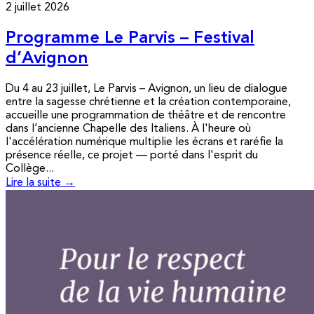
2 juillet 2026
Programme Le Parvis – Festival
d’Avignon
Du 4 au 23 juillet, Le Parvis – Avignon, un lieu de dialogue
entre la sagesse chrétienne et la création contemporaine,
accueille une programmation de théâtre et de rencontre
dans l’ancienne Chapelle des Italiens. À l'heure où
l'accélération numérique multiplie les écrans et raréfie la
présence réelle, ce projet — porté dans l'esprit du
Collège...
Lire la suite →