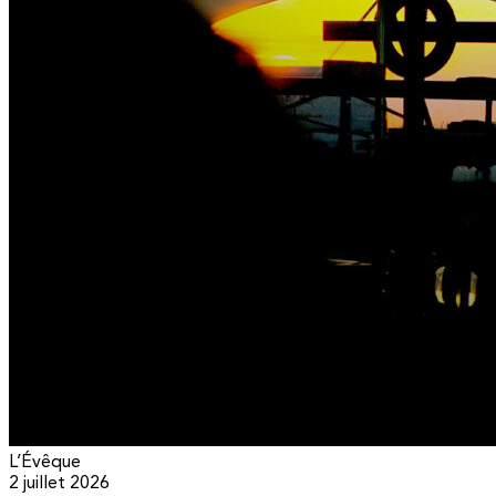
L’Évêque
2 juillet 2026