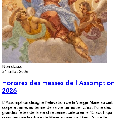
Non classé
31 juillet 2026
Horaires des messes de l’Assomption
2026
L'Assomption désigne l'élévation de la Vierge Marie au ciel,
corps et âme, au terme de sa vie terrestre. C'est l'une des
grandes fêtes de la vie chrétienne, célébrée le 15 août, qui
commémore la gloire de Marie auprès de Dieu. Pour elle,