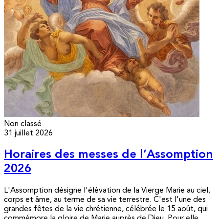
Non classé
31 juillet 2026
Horaires des messes de l’Assomption
2026
L'Assomption désigne l'élévation de la Vierge Marie au ciel,
corps et âme, au terme de sa vie terrestre. C'est l'une des
grandes fêtes de la vie chrétienne, célébrée le 15 août, qui
commémore la gloire de Marie auprès de Dieu. Pour elle,