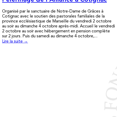
Pèlerinage de l’Alliance à Cotignac
Organisé par le sanctuaire de Notre-Dame de Grâces à
Cotignac avec le soutien des pastorales familiales de la
province ecclésiastique de Marseille du vendredi 2 octobre
au soir au dimanche 4 octobre après-midi. Accueil le vendredi
2 octobre au soir avec hébergement en pension complète
sur 2 jours. Puis du samedi au dimanche 4 octobre,...
Lire la suite →