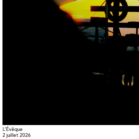
L’Évêque
2 juillet 2026