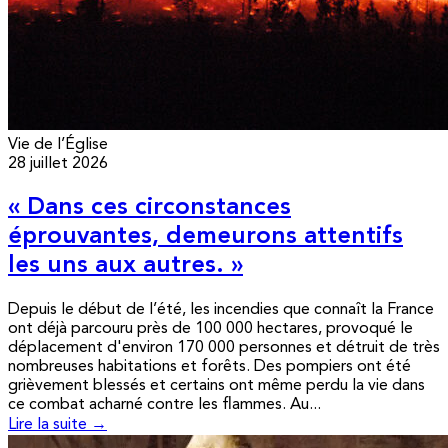
Vie de l’Église
28 juillet 2026
« Dans ces circonstances
éprouvantes, demeurons attentifs
les uns aux autres. »
Depuis le début de l’été, les incendies que connaît la France
ont déjà parcouru près de 100 000 hectares, provoqué le
déplacement d'environ 170 000 personnes et détruit de très
nombreuses habitations et forêts. Des pompiers ont été
grièvement blessés et certains ont même perdu la vie dans
ce combat acharné contre les flammes. Au...
Lire la suite →