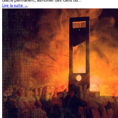
diacre permanent, aumônier des Gens du...
Lire la suite →