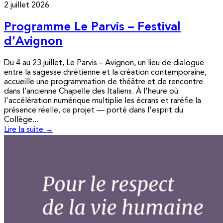
2 juillet 2026
Programme Le Parvis – Festival
d’Avignon
Du 4 au 23 juillet, Le Parvis – Avignon, un lieu de dialogue
entre la sagesse chrétienne et la création contemporaine,
accueille une programmation de théâtre et de rencontre
dans l’ancienne Chapelle des Italiens. À l'heure où
l'accélération numérique multiplie les écrans et raréfie la
présence réelle, ce projet — porté dans l'esprit du
Collège...
Lire la suite →