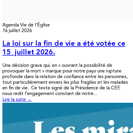
Agenda
Vie de l’Église
16 juillet 2026
La loi sur la fin de vie a été votée ce
15 juillet 2026.
Une décision grave qui, en « ouvrant la possibilité de
provoquer la mort » marque pour notre pays une rupture
profonde dans la relation de confiance entre les personnes,
tout particulièrement envers les plus fragiles et les malades
en fin de vie.. Ce texte signé de la Présidence de la CEF,
nous redit l’engagement constant de notre...
Lire la suite →