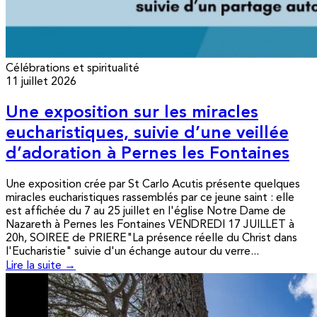
Célébrations et spiritualité
11 juillet 2026
Une exposition sur les miracles
eucharistiques, suivie d’une veillée
d’adoration à Pernes les Fontaines
Une exposition crée par St Carlo Acutis présente quelques
miracles eucharistiques rassemblés par ce jeune saint : elle
est affichée du 7 au 25 juillet en l'église Notre Dame de
Nazareth à Pernes les Fontaines VENDREDI 17 JUILLET à
20h, SOIREE de PRIERE"La présence réelle du Christ dans
l'Eucharistie" suivie d'un échange autour du verre...
Lire la suite →