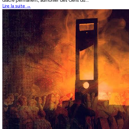
diacre permanent, aumônier des Gens du...
Lire la suite →