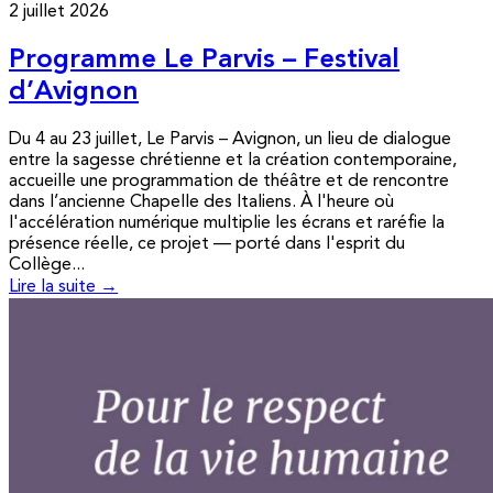
2 juillet 2026
Programme Le Parvis – Festival
d’Avignon
Du 4 au 23 juillet, Le Parvis – Avignon, un lieu de dialogue
entre la sagesse chrétienne et la création contemporaine,
accueille une programmation de théâtre et de rencontre
dans l’ancienne Chapelle des Italiens. À l'heure où
l'accélération numérique multiplie les écrans et raréfie la
présence réelle, ce projet — porté dans l'esprit du
Collège...
Lire la suite →