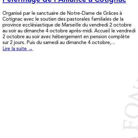
Pèlerinage de l’Alliance à Cotignac
Organisé par le sanctuaire de Notre-Dame de Grâces à
Cotignac avec le soutien des pastorales familiales de la
province ecclésiastique de Marseille du vendredi 2 octobre
au soir au dimanche 4 octobre après-midi. Accueil le vendredi
2 octobre au soir avec hébergement en pension complète
sur 2 jours. Puis du samedi au dimanche 4 octobre,...
Lire la suite →