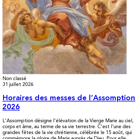
Non classé
31 juillet 2026
Horaires des messes de l’Assomption
2026
L'Assomption désigne l'élévation de la Vierge Marie au ciel,
corps et âme, au terme de sa vie terrestre. C'est l'une des
grandes fêtes de la vie chrétienne, célébrée le 15 août, qui
commémore la gloire de Marie auprès de Dieu. Pour elle,