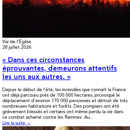
Vie de l’Église
28 juillet 2026
« Dans ces circonstances
éprouvantes, demeurons attentifs
les uns aux autres. »
Depuis le début de l’été, les incendies que connaît la France
ont déjà parcouru près de 100 000 hectares, provoqué le
déplacement d'environ 170 000 personnes et détruit de très
nombreuses habitations et forêts. Des pompiers ont été
grièvement blessés et certains ont même perdu la vie dans
ce combat acharné contre les flammes. Au...
Lire la suite →