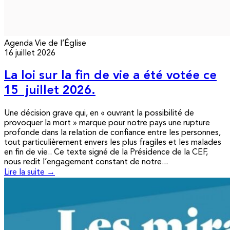
Agenda
Vie de l’Église
16 juillet 2026
La loi sur la fin de vie a été votée ce
15 juillet 2026.
Une décision grave qui, en « ouvrant la possibilité de
provoquer la mort » marque pour notre pays une rupture
profonde dans la relation de confiance entre les personnes,
tout particulièrement envers les plus fragiles et les malades
en fin de vie.. Ce texte signé de la Présidence de la CEF,
nous redit l’engagement constant de notre...
Lire la suite →