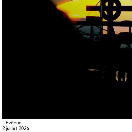
L’Évêque
2 juillet 2026