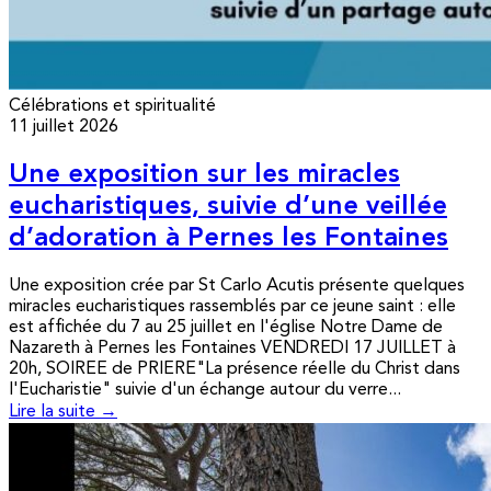
Célébrations et spiritualité
11 juillet 2026
Une exposition sur les miracles
eucharistiques, suivie d’une veillée
d’adoration à Pernes les Fontaines
Une exposition crée par St Carlo Acutis présente quelques
miracles eucharistiques rassemblés par ce jeune saint : elle
est affichée du 7 au 25 juillet en l'église Notre Dame de
Nazareth à Pernes les Fontaines VENDREDI 17 JUILLET à
20h, SOIREE de PRIERE"La présence réelle du Christ dans
l'Eucharistie" suivie d'un échange autour du verre...
Lire la suite →