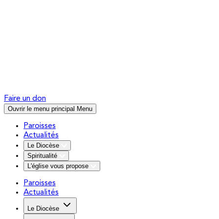
Faire un don
Ouvrir le menu principal
Menu
Paroisses
Actualités
Le Diocèse
Spiritualité
L'église vous propose
Paroisses
Actualités
Le Diocèse