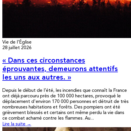
Vie de l’Église
28 juillet 2026
« Dans ces circonstances
éprouvantes, demeurons attentifs
les uns aux autres. »
Depuis le début de l’été, les incendies que connaît la France
ont déjà parcouru près de 100 000 hectares, provoqué le
déplacement d'environ 170 000 personnes et détruit de très
nombreuses habitations et forêts. Des pompiers ont été
grièvement blessés et certains ont même perdu la vie dans
ce combat acharné contre les flammes. Au...
Lire la suite →