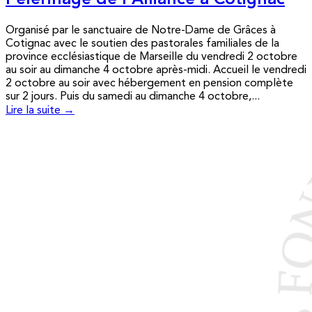
Pèlerinage de l’Alliance à Cotignac
Organisé par le sanctuaire de Notre-Dame de Grâces à
Cotignac avec le soutien des pastorales familiales de la
province ecclésiastique de Marseille du vendredi 2 octobre
au soir au dimanche 4 octobre après-midi. Accueil le vendredi
2 octobre au soir avec hébergement en pension complète
sur 2 jours. Puis du samedi au dimanche 4 octobre,...
Lire la suite →