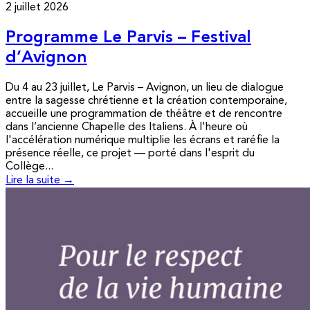
2 juillet 2026
Programme Le Parvis – Festival
d’Avignon
Du 4 au 23 juillet, Le Parvis – Avignon, un lieu de dialogue
entre la sagesse chrétienne et la création contemporaine,
accueille une programmation de théâtre et de rencontre
dans l’ancienne Chapelle des Italiens. À l'heure où
l'accélération numérique multiplie les écrans et raréfie la
présence réelle, ce projet — porté dans l'esprit du
Collège...
Lire la suite →