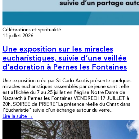
Célébrations et spiritualité
11 juillet 2026
Une exposition sur les miracles
eucharistiques, suivie d’une veillée
d’adoration à Pernes les Fontaines
Une exposition crée par St Carlo Acutis présente quelques
miracles eucharistiques rassemblés par ce jeune saint : elle
est affichée du 7 au 25 juillet en l'église Notre Dame de
Nazareth à Pernes les Fontaines VENDREDI 17 JUILLET à
20h, SOIREE de PRIERE"La présence réelle du Christ dans
l'Eucharistie" suivie d'un échange autour du verre...
Lire la suite →