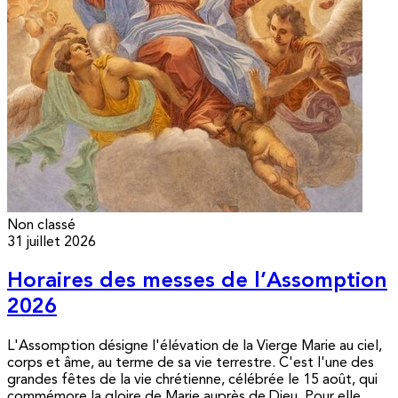
Non classé
31 juillet 2026
Horaires des messes de l’Assomption
2026
L'Assomption désigne l'élévation de la Vierge Marie au ciel,
corps et âme, au terme de sa vie terrestre. C'est l'une des
grandes fêtes de la vie chrétienne, célébrée le 15 août, qui
commémore la gloire de Marie auprès de Dieu. Pour elle,