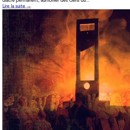
diacre permanent, aumônier des Gens du...
Lire la suite →