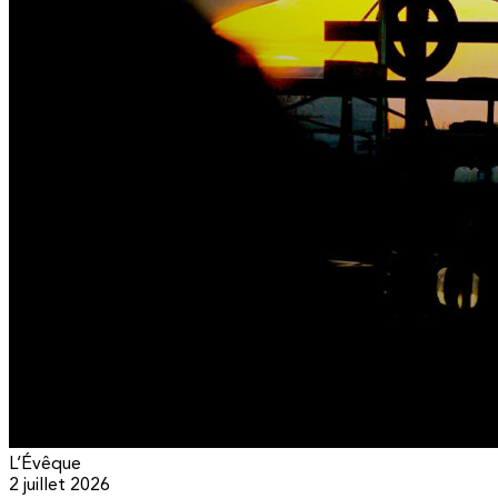
L’Évêque
2 juillet 2026