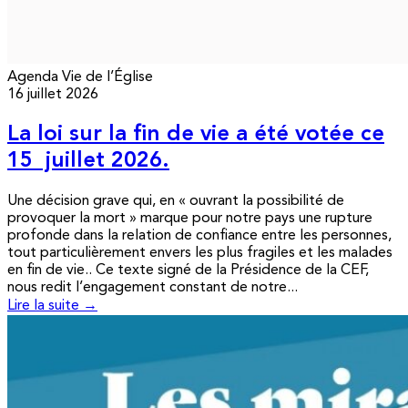
Agenda
Vie de l’Église
16 juillet 2026
La loi sur la fin de vie a été votée ce
15 juillet 2026.
Une décision grave qui, en « ouvrant la possibilité de
provoquer la mort » marque pour notre pays une rupture
profonde dans la relation de confiance entre les personnes,
tout particulièrement envers les plus fragiles et les malades
en fin de vie.. Ce texte signé de la Présidence de la CEF,
nous redit l’engagement constant de notre...
Lire la suite →