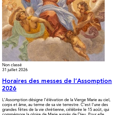
Non classé
31 juillet 2026
Horaires des messes de l’Assomption
2026
L'Assomption désigne l'élévation de la Vierge Marie au ciel,
corps et âme, au terme de sa vie terrestre. C'est l'une des
grandes fêtes de la vie chrétienne, célébrée le 15 août, qui
commémore la gloire de Marie auprès de Dieu. Pour elle,