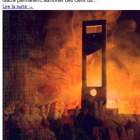
diacre permanent, aumônier des Gens du...
Lire la suite →