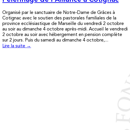
Pèlerinage de l’Alliance à Cotignac
Organisé par le sanctuaire de Notre-Dame de Grâces à
Cotignac avec le soutien des pastorales familiales de la
province ecclésiastique de Marseille du vendredi 2 octobre
au soir au dimanche 4 octobre après-midi. Accueil le vendredi
2 octobre au soir avec hébergement en pension complète
sur 2 jours. Puis du samedi au dimanche 4 octobre,...
Lire la suite →