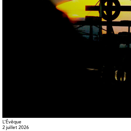
L’Évêque
2 juillet 2026