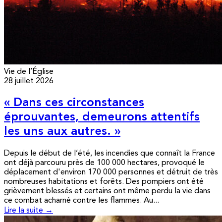
Vie de l’Église
28 juillet 2026
« Dans ces circonstances
éprouvantes, demeurons attentifs
les uns aux autres. »
Depuis le début de l’été, les incendies que connaît la France
ont déjà parcouru près de 100 000 hectares, provoqué le
déplacement d'environ 170 000 personnes et détruit de très
nombreuses habitations et forêts. Des pompiers ont été
grièvement blessés et certains ont même perdu la vie dans
ce combat acharné contre les flammes. Au...
Lire la suite →