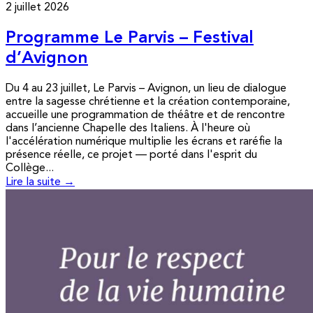
2 juillet 2026
Programme Le Parvis – Festival
d’Avignon
Du 4 au 23 juillet, Le Parvis – Avignon, un lieu de dialogue
entre la sagesse chrétienne et la création contemporaine,
accueille une programmation de théâtre et de rencontre
dans l’ancienne Chapelle des Italiens. À l'heure où
l'accélération numérique multiplie les écrans et raréfie la
présence réelle, ce projet — porté dans l'esprit du
Collège...
Lire la suite →