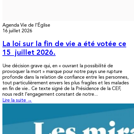
Agenda
Vie de l’Église
16 juillet 2026
La loi sur la fin de vie a été votée ce
15 juillet 2026.
Une décision grave qui, en « ouvrant la possibilité de
provoquer la mort » marque pour notre pays une rupture
profonde dans la relation de confiance entre les personnes,
tout particulièrement envers les plus fragiles et les malades
en fin de vie.. Ce texte signé de la Présidence de la CEF,
nous redit l’engagement constant de notre...
Lire la suite →