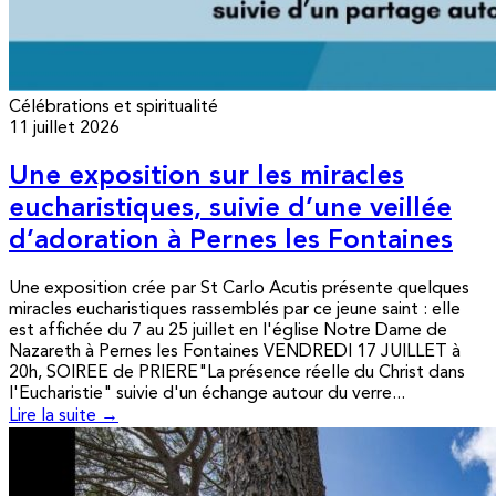
Célébrations et spiritualité
11 juillet 2026
Une exposition sur les miracles
eucharistiques, suivie d’une veillée
d’adoration à Pernes les Fontaines
Une exposition crée par St Carlo Acutis présente quelques
miracles eucharistiques rassemblés par ce jeune saint : elle
est affichée du 7 au 25 juillet en l'église Notre Dame de
Nazareth à Pernes les Fontaines VENDREDI 17 JUILLET à
20h, SOIREE de PRIERE"La présence réelle du Christ dans
l'Eucharistie" suivie d'un échange autour du verre...
Lire la suite →